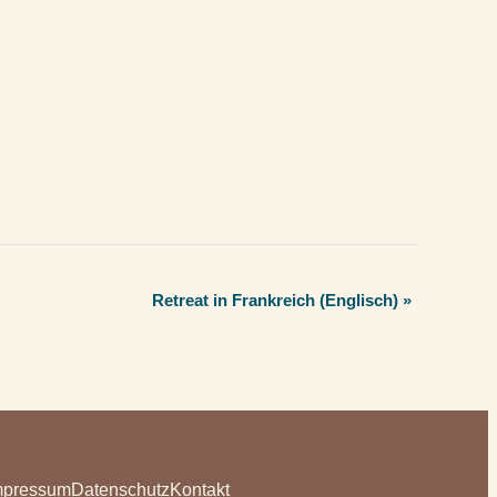
Retreat in Frankreich (Englisch)
»
mpressum
Datenschutz
Kontakt