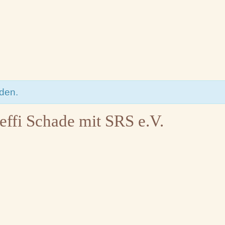
nden.
ffi Schade mit SRS e.V.