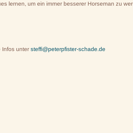
Neues lernen, um ein immer besserer Horseman zu we
 Infos unter
steffi@peterpfister-schade.de