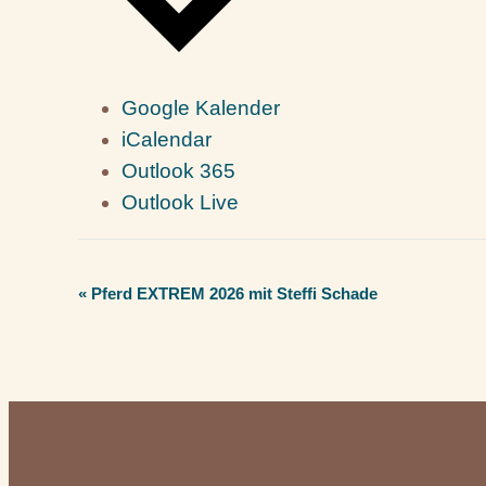
Google Kalender
iCalendar
Outlook 365
Outlook Live
Veranstaltung-
«
Pferd EXTREM 2026 mit Steffi Schade
Navigation