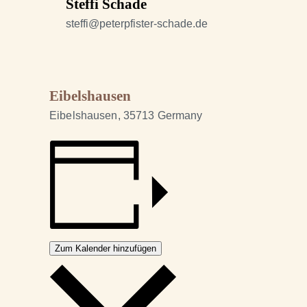
Steffi Schade
steffi@peterpfister-schade.de
Eibelshausen
Eibelshausen
,
35713
Germany
Zum Kalender hinzufügen